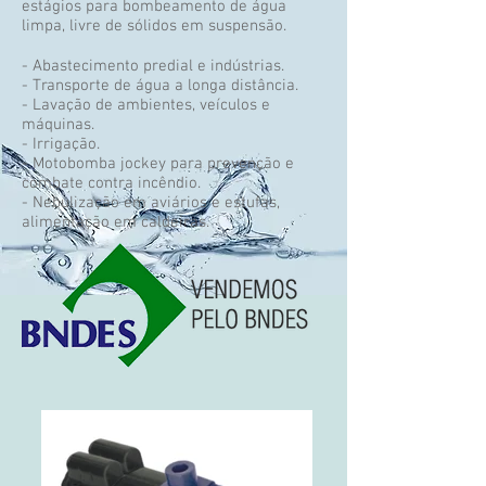
estágios para bombeamento de água
limpa, livre de sólidos em suspensão.
- Abastecimento predial e indústrias.
- Transporte de água a longa distância.
- Lavação de ambientes, veículos e
máquinas.
- Irrigação.
- Motobomba jockey para prevenção e
combate contra incêndio.
- Nebulização em aviários e estufas,
alimentação em caldeiras.