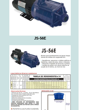
JS-56E