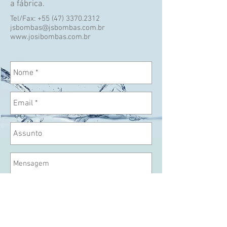
a fábrica.
Tel/Fax:
+55 (47) 3370.2312
jsbombas@jsbombas.com.br
www.josibombas.com.br