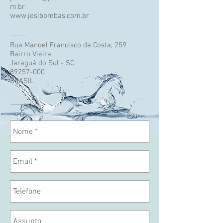
m.br
www.josibombas.com.br
Rua Manoel Francisco da Costa, 259
Bairro Vieira
Jaraguá do Sul - SC
89257-000
BRASIL