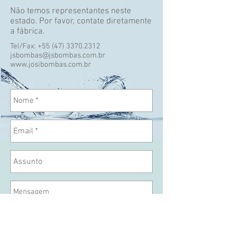
Não temos representantes neste
estado. Por favor, contate diretamente
a fábrica.
Tel/Fax:
+55 (47) 3370.2312
jsbombas@jsbombas.com.br
www.josibombas.com.br