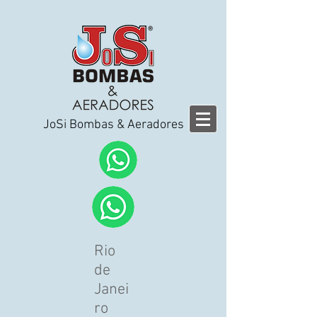
JoSi Bombas & Aeradores
Rio
de
Janei
ro