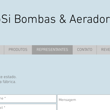
oSi Bombas & Aerado
PRODUTOS
REPRESENTANTES
CONTATO
REV
e estado.
a fábrica.