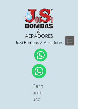
JoSi Bombas & Aeradores
Pern
amb
uco