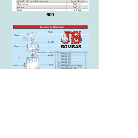
600
Esquema de Montagem