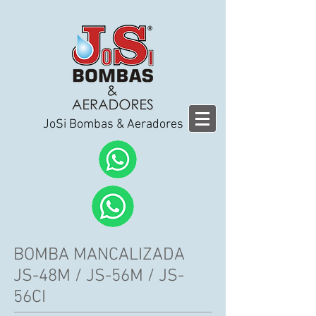
JoSi Bombas & Aeradores
BOMBA MANCALIZADA
JS-48M / JS-56M / JS-
56CI