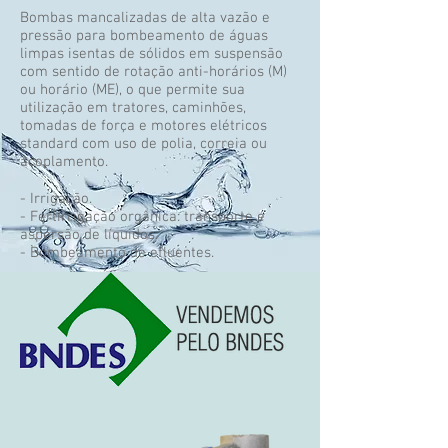
Bombas mancalizadas de alta vazão e
pressão para bombeamento de águas
limpas isentas de sólidos em suspensão
com sentido de rotação anti-horários (M)
ou horário (ME), o que permite sua
utilização em tratores, caminhões,
tomadas de força e motores elétricos
standard com uso de polia, correia ou
acoplamento.
- Irrigação.
- Fertirrigação orgânica: transporte e
aspersão de líquidos.
- Bombeamento de efluentes.