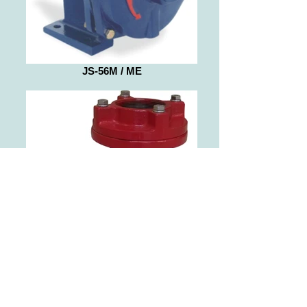
JS-56M / ME
JS-56M-CI