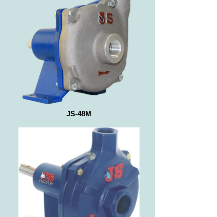
JS-48M